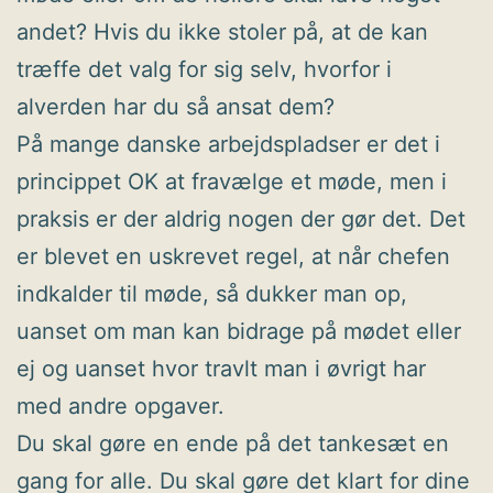
andet? Hvis du ikke stoler på, at de kan
træffe det valg for sig selv, hvorfor i
alverden har du så ansat dem?
På mange danske arbejdspladser er det i
princippet OK at fravælge et møde, men i
praksis er der aldrig nogen der gør det. Det
er blevet en uskrevet regel, at når chefen
indkalder til møde, så dukker man op,
uanset om man kan bidrage på mødet eller
ej og uanset hvor travlt man i øvrigt har
med andre opgaver.
Du skal gøre en ende på det tankesæt en
gang for alle. Du skal gøre det klart for dine