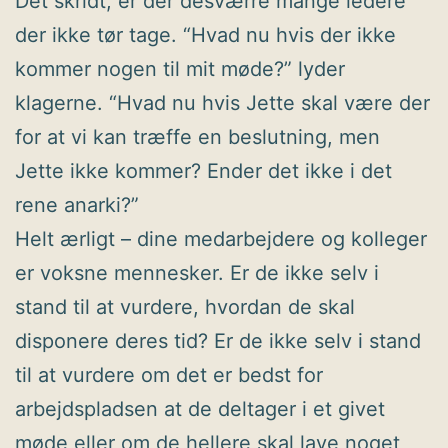
Det skridt, er der desværre mange ledere
der ikke tør tage. “Hvad nu hvis der ikke
kommer nogen til mit møde?” lyder
klagerne. “Hvad nu hvis Jette skal være der
for at vi kan træffe en beslutning, men
Jette ikke kommer? Ender det ikke i det
rene anarki?”
Helt ærligt – dine medarbejdere og kolleger
er voksne mennesker. Er de ikke selv i
stand til at vurdere, hvordan de skal
disponere deres tid? Er de ikke selv i stand
til at vurdere om det er bedst for
arbejdspladsen at de deltager i et givet
møde eller om de hellere skal lave noget