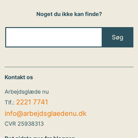
Noget du ikke kan finde?
Kontakt os
Arbejdsglæde nu
2221 7741
Tlf.:
info@arbejdsglaedenu.dk
CVR 25938313