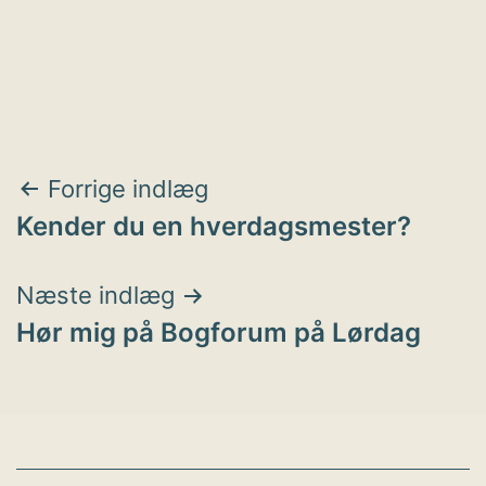
Indlægsnavigation
Forrige indlæg
Kender du en hverdagsmester?
Næste indlæg
Hør mig på Bogforum på Lørdag