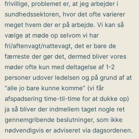
frivillige, problemet er, at jeg arbejder i
sundhedssektoren, hvor det ofte varierer
meget hvem der er på arbejde. Vi kan så
vælge at møde op selvom vi har
fri/aftenvagt/nattevagt, det er bare de
færreste der gør det, dermed bliver vores
møder ofte kun med deltagelse af 1-2
personer udover ledelsen og på grund af at
“alle jo bare kunne komme” (vi får
afspadsering time-til-time for at dukke op)
ja så bliver der indmellem taget nogle ret
gennemgribende beslutninger, som ikke
nødvendigvis er adviseret via dagsordenen.