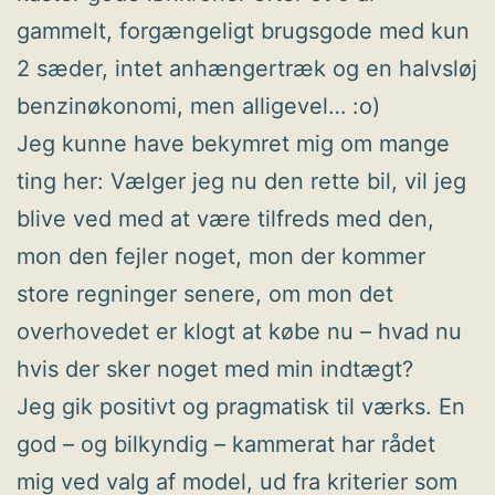
gammelt, forgængeligt brugsgode med kun
2 sæder, intet anhængertræk og en halvsløj
benzinøkonomi, men alligevel… :o)
Jeg kunne have bekymret mig om mange
ting her: Vælger jeg nu den rette bil, vil jeg
blive ved med at være tilfreds med den,
mon den fejler noget, mon der kommer
store regninger senere, om mon det
overhovedet er klogt at købe nu – hvad nu
hvis der sker noget med min indtægt?
Jeg gik positivt og pragmatisk til værks. En
god – og bilkyndig – kammerat har rådet
mig ved valg af model, ud fra kriterier som