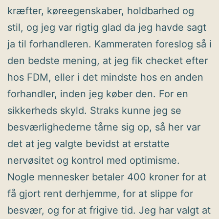
kræfter, køreegenskaber, holdbarhed og
stil, og jeg var rigtig glad da jeg havde sagt
ja til forhandleren. Kammeraten foreslog så i
den bedste mening, at jeg fik checket efter
hos FDM, eller i det mindste hos en anden
forhandler, inden jeg køber den. For en
sikkerheds skyld. Straks kunne jeg se
besværlighederne tårne sig op, så her var
det at jeg valgte bevidst at erstatte
nervøsitet og kontrol med optimisme.
Nogle mennesker betaler 400 kroner for at
få gjort rent derhjemme, for at slippe for
besvær, og for at frigive tid. Jeg har valgt at