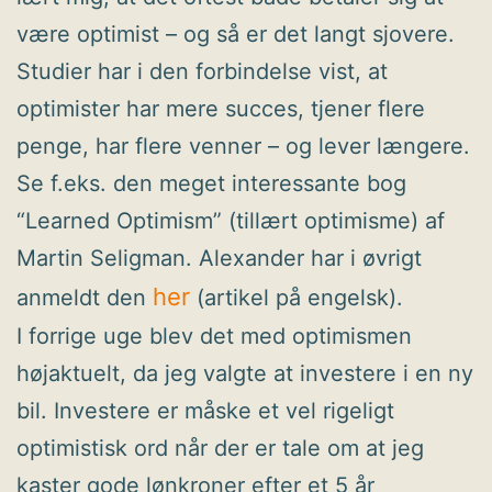
være optimist – og så er det langt sjovere.
Studier har i den forbindelse vist, at
optimister har mere succes, tjener flere
penge, har flere venner – og lever længere.
Se f.eks. den meget interessante bog
“Learned Optimism” (tillært optimisme) af
Martin Seligman. Alexander har i øvrigt
her
anmeldt den
(artikel på engelsk).
I forrige uge blev det med optimismen
højaktuelt, da jeg valgte at investere i en ny
bil. Investere er måske et vel rigeligt
optimistisk ord når der er tale om at jeg
kaster gode lønkroner efter et 5 år