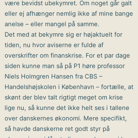
være bevidst ubekymret. Om noget går galt
eller ej afhænger nemlig ikke af mine bange
anelse – eller mangel på samme.
Det med at bekymre sig er højaktuelt for
tiden, nu hvor aviserne er fulde af
overskrifter om finanskrise. For et par dage
siden kunne man så på P1 høre professor
Niels Holmgren Hansen fra CBS –
Handelshøjskolen i København – fortælle, at
skønt der blev talt rigtigt meget om krise
lige nu, så kunne det ikke helt ses i tallene
over danskernes økonomi. Mere specifikt,
så havde danskerne ret godt styr på