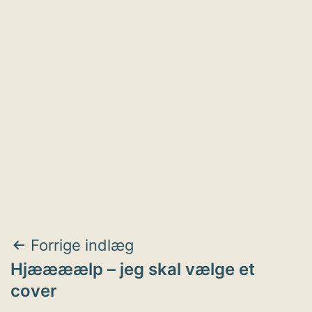
Indlægsnavigation
Forrige indlæg
Hjæææælp – jeg skal vælge et
cover