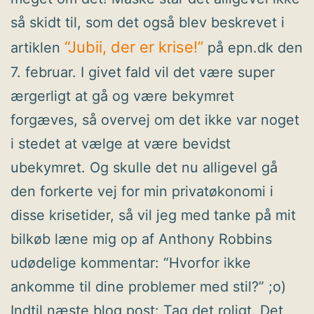
så skidt til, som det også blev beskrevet i
“Jubii, der er krise!”
artiklen
på epn.dk den
7. februar. I givet fald vil det være super
ærgerligt at gå og være bekymret
forgæves, så overvej om det ikke var noget
i stedet at vælge at være bevidst
ubekymret. Og skulle det nu alligevel gå
den forkerte vej for min privatøkonomi i
disse krisetider, så vil jeg med tanke på mit
bilkøb læne mig op af Anthony Robbins
udødelige kommentar: “Hvorfor ikke
ankomme til dine problemer med stil?” ;o)
Indtil næste blog post: Tag det roligt. Det