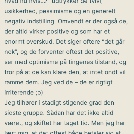
hvad nu hvis…?” udtrykker de tvivl,
usikkerhed, pessimisme og en generelt
negativ indstilling. Omvendt er der også de,
der altid virker positive og som har et
enormt overskud. Det siger oftere “det går
nok”, og de forventer oftest det positive,
ser med optimisme på tingenes tilstand, og
tror på at de kan klare den, at intet ondt vil
ramme dem. Jeg ved de – de er rigtigt
irriterende ;o)
Jeg tilhører i stadigt stigende grad den
sidste gruppe. Sådan har det ikke altid
været, og skiftet har taget tid. Men jeg har
lært mig, at det oftest både betaler sig at