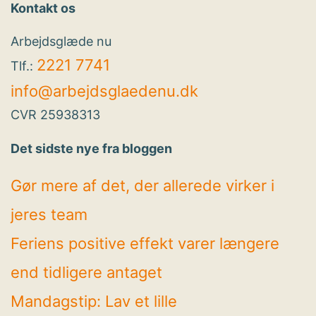
Kontakt os
Arbejdsglæde nu
2221 7741
Tlf.:
info@arbejdsglaedenu.dk
CVR 25938313
Det sidste nye fra bloggen
Gør mere af det, der allerede virker i
jeres team
Feriens positive effekt varer længere
end tidligere antaget
Mandagstip: Lav et lille