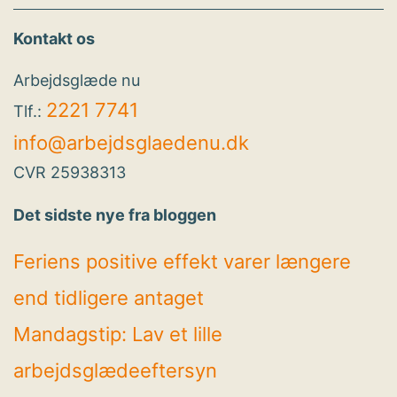
Kontakt os
Arbejdsglæde nu
2221 7741
Tlf.:
info@arbejdsglaedenu.dk
CVR 25938313
Det sidste nye fra bloggen
Feriens positive effekt varer længere
end tidligere antaget
Mandagstip: Lav et lille
arbejdsglædeeftersyn