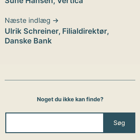
Sune Hansen, Vertica
Næste indlæg
Ulrik Schreiner, Filialdirektør,
Danske Bank
Noget du ikke kan finde?