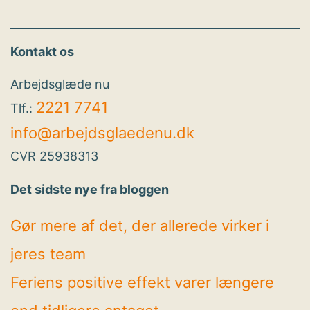
Kontakt os
Arbejdsglæde nu
2221 7741
Tlf.:
info@arbejdsglaedenu.dk
CVR 25938313
Det sidste nye fra bloggen
Gør mere af det, der allerede virker i
jeres team
Feriens positive effekt varer længere