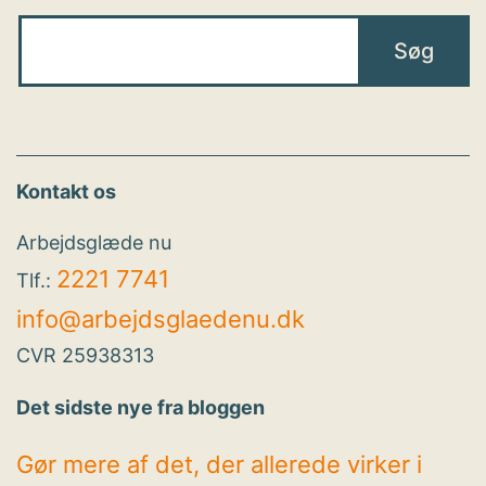
Kontakt os
Arbejdsglæde nu
2221 7741
Tlf.:
info@arbejdsglaedenu.dk
CVR 25938313
Det sidste nye fra bloggen
Gør mere af det, der allerede virker i