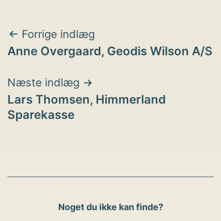
Indlægsnavigation
Forrige indlæg
Anne Overgaard, Geodis Wilson A/S
Næste indlæg
Lars Thomsen, Himmerland
Sparekasse
Noget du ikke kan finde?