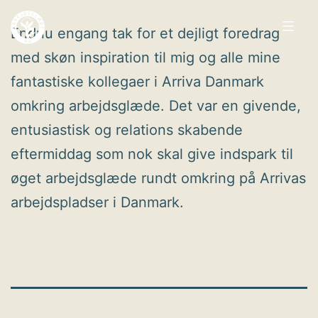
Fortsæt
Endnu engang tak for et dejligt foredrag
til
med skøn inspiration til mig og alle mine
indhold
Arbejdsglæde
fantastiske kollegaer i Arriva Danmark
nu
omkring arbejdsglæde. Det var en givende,
entusiastisk og relations skabende
eftermiddag som nok skal give indspark til
øget arbejdsglæde rundt omkring på Arrivas
arbejdspladser i Danmark.