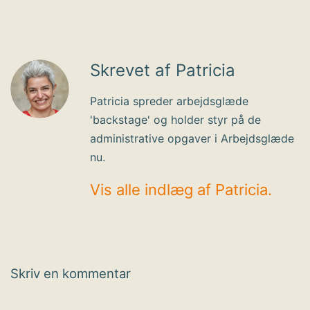
Skrevet af Patricia
Patricia spreder arbejdsglæde
'backstage' og holder styr på de
administrative opgaver i Arbejdsglæde
nu.
Vis alle indlæg af Patricia.
Skriv en kommentar