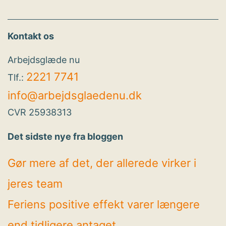
Kontakt os
Arbejdsglæde nu
2221 7741
Tlf.:
info@arbejdsglaedenu.dk
CVR 25938313
Det sidste nye fra bloggen
Gør mere af det, der allerede virker i
jeres team
Feriens positive effekt varer længere
end tidligere antaget