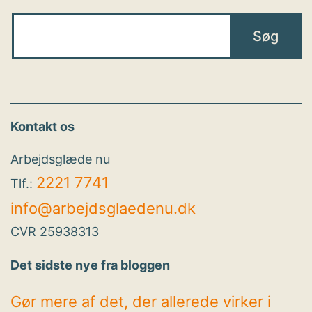
Kontakt os
Arbejdsglæde nu
2221 7741
Tlf.:
info@arbejdsglaedenu.dk
CVR 25938313
Det sidste nye fra bloggen
Gør mere af det, der allerede virker i