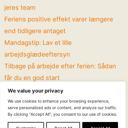
jeres team
Feriens positive effekt varer længere
end tidligere antaget
Mandagstip: Lav et lille
arbejdsglædeeftersyn
Tilbage på arbejde efter ferien: Sådan
får du en god start
4 spændende temaer på Arbejdsglæde
We value your privacy
Live! 2026
We use cookies to enhance your browsing experience,
serve personalized ads or content, and analyze our traffic.
By clicking "Accept All", you consent to our use of cookies.
Følg os