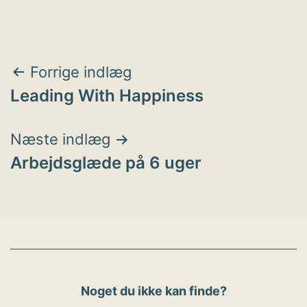
Indlægsnavigation
Forrige indlæg
Leading With Happiness
Næste indlæg
Arbejdsglæde på 6 uger
Noget du ikke kan finde?