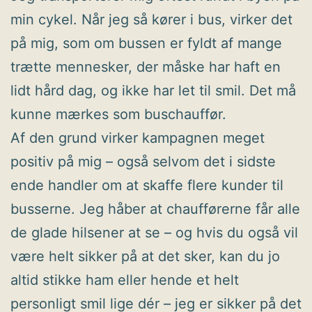
min cykel. Når jeg så kører i bus, virker det
på mig, som om bussen er fyldt af mange
trætte mennesker, der måske har haft en
lidt hård dag, og ikke har let til smil. Det må
kunne mærkes som buschauffør.
Af den grund virker kampagnen meget
positiv på mig – også selvom det i sidste
ende handler om at skaffe flere kunder til
busserne. Jeg håber at chaufførerne får alle
de glade hilsener at se – og hvis du også vil
være helt sikker på at det sker, kan du jo
altid stikke ham eller hende et helt
personligt smil lige dér – jeg er sikker på det