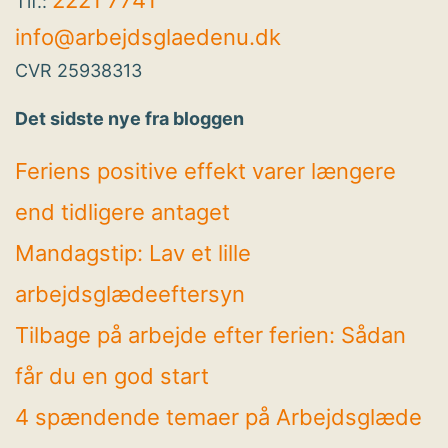
Tlf.:
info@arbejdsglaedenu.dk
CVR 25938313
Det sidste nye fra bloggen
Feriens positive effekt varer længere
end tidligere antaget
Mandagstip: Lav et lille
arbejdsglædeeftersyn
Tilbage på arbejde efter ferien: Sådan
får du en god start
4 spændende temaer på Arbejdsglæde