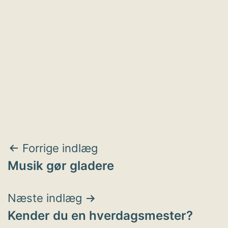
Indlægsnavigation
Forrige indlæg
Musik gør gladere
Næste indlæg
Kender du en hverdagsmester?