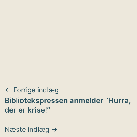
Indlægsnavigation
Forrige indlæg
Bibliotekspressen anmelder “Hurra,
der er krise!”
Næste indlæg