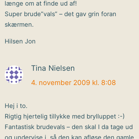
længe om at finde ud af!
Super brude”vals” – det gav grin foran
skærmen.
Hilsen Jon
Tina Nielsen
4. november 2009 kl. 8:08
Hej i to.
Rigtig hjertelig tillykke med brylluppet :-)
Fantastisk brudevals – den skal I da tage ud
og undervise i, så den kan afløse den gamle