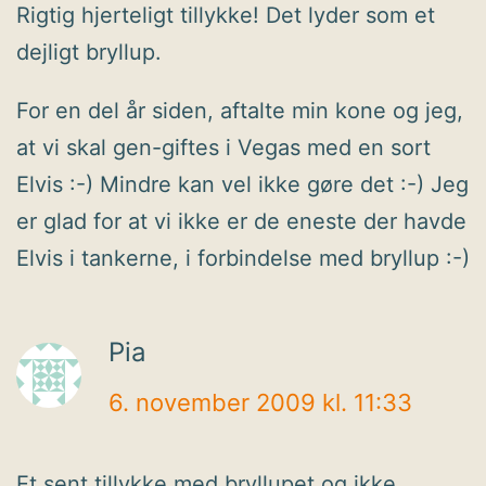
Rigtig hjerteligt tillykke! Det lyder som et
dejligt bryllup.
For en del år siden, aftalte min kone og jeg,
at vi skal gen-giftes i Vegas med en sort
Elvis :-) Mindre kan vel ikke gøre det :-) Jeg
er glad for at vi ikke er de eneste der havde
Elvis i tankerne, i forbindelse med bryllup :-)
Pia
6. november 2009 kl. 11:33
Et sent tillykke med bryllupet og ikke