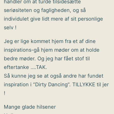
handler om at turde tilsidesætte
seriøsiteten og fagligheden, og så
individulet give lidt mere af sit personlige
selv !
Jeg er lige kommet hjem fra et af dine
inspirations-gå hjem møder om at holde
bedre møder. Og jeg har fået stof til
eftertanke ….TAK.
Så kunne jeg se at også andre har fundet
inspiration i “Dirty Dancing”. TILLYKKE til jer
!
Mange glade hilsener