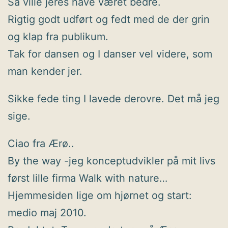
Så ville jeres have været bedre.
Rigtig godt udført og fedt med de der grin
og klap fra publikum.
Tak for dansen og I danser vel videre, som
man kender jer.
Sikke fede ting I lavede derovre. Det må jeg
sige.
Ciao fra Ærø..
By the way -jeg konceptudvikler på mit livs
først lille firma Walk with nature…
Hjemmesiden lige om hjørnet og start:
medio maj 2010.