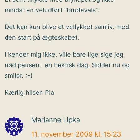
mindst en veludført “brudevals”.
Det kan kun blive et vellykket samliv, med
den start på ægteskabet.
I kender mig ikke, ville bare lige sige jeg
nød pausen i en hektisk dag. Sidder nu og
smiler. :-)
Kærlig hilsen Pia
Marianne Lipka
11. november 2009 kl. 15:23