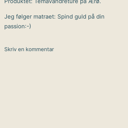
Produktet: Temavandreture på Ærø.
Jeg følger matraet: Spind guld på din
passion:-)
Skriv en kommentar