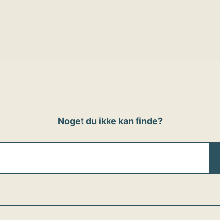
ion
Noget du ikke kan finde?