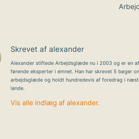
Arbej
Skrevet af alexander
Alexander stiftede Arbejdsglæde nu i 2003 og er en a
førende eksperter i emnet. Han har skrevet 5 bøger o
arbejdsglæde og holdt hundredevis af foredrag i næs
lande.
Vis alle indlæg af alexander.