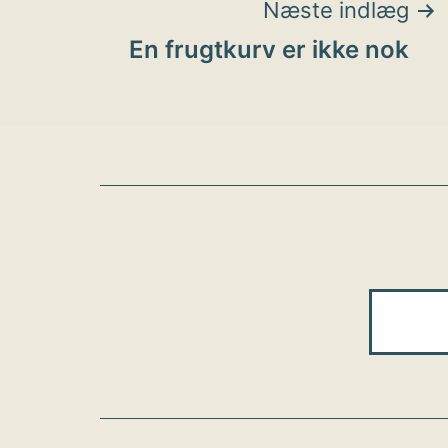
Indlægsnavigat
Næste indlæg
En frugtkurv er ikke nok