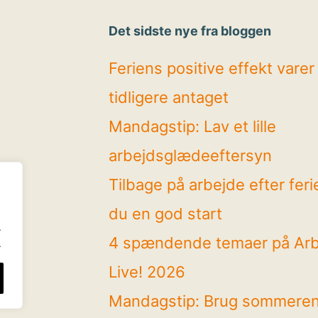
Det sidste nye fra bloggen
Feriens positive effekt vare
tidligere antaget
Mandagstip: Lav et lille
arbejdsglædeeftersyn
Tilbage på arbejde efter feri
du en god start
.
4 spændende temaer på Ar
.
Live! 2026
Mandagstip: Brug sommeren t