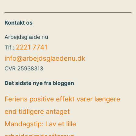
Kontakt os
Arbejdsglæde nu
2221 7741
Tlf.:
info@arbejdsglaedenu.dk
CVR 25938313
Det sidste nye fra bloggen
Feriens positive effekt varer længere
end tidligere antaget
Mandagstip: Lav et lille