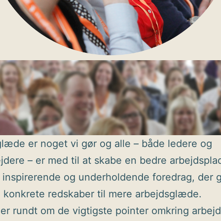
læde er noget vi gør og alle – både ledere og
dere – er med til at skabe en bedre arbejdspla
 inspirerende og underholdende foredrag, der g
 konkrete redskaber til mere arbejdsglæde.
r rundt om de vigtigste pointer omkring arbej