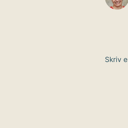
Skriv 