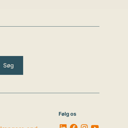
Følg os
LinkedIn
Facebook
Instagram
YouTube