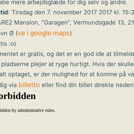
kabe mere arbejdsglæde for dig selv og andre.
tid
: Tirsdag den 7. november 2017 2017 kl. 15:
ARE2 Mansion, “Garagen”, Vermundsgade 13, 2
se i google maps
vn Ø (
)
tis :o)
entet er gratis, og det er en god ide at tilmelde
 pladserne plejer at ryge hurtigt. Hvis der skulle
alt optaget, er der mulighed for at komme på ve
billetto
dig via
eller find din billet direkte neden