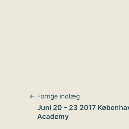
Indlægsnavigat
Forrige indlæg
Juni 20 – 23 2017 Københa
Academy