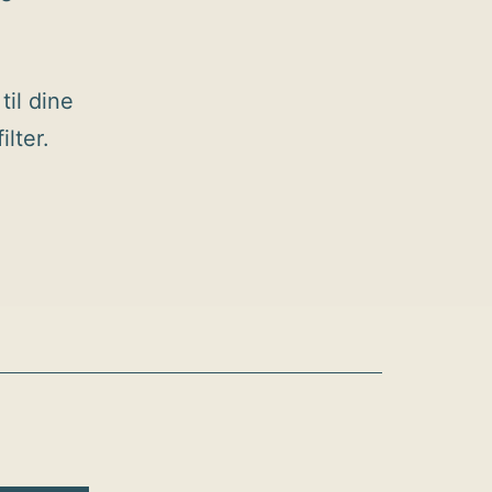
til dine
ilter.