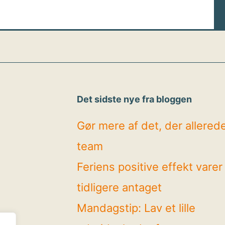
Det sidste nye fra bloggen
Gør mere af det, der allerede 
team
Feriens positive effekt vare
tidligere antaget
Mandagstip: Lav et lille