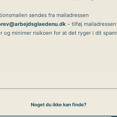
ationsmailen sendes fra mailadressen
rev@arbejdsglaedenu.dk
– tilføj mailadressen 
 og minimer risikoen for at det ryger i dit spamf
Noget du ikke kan finde?