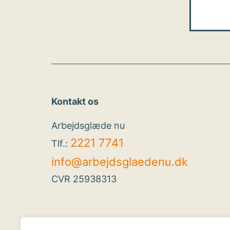
Kontakt os
Arbejdsglæde nu
2221 7741
Tlf.:
info@arbejdsglaedenu.dk
CVR 25938313